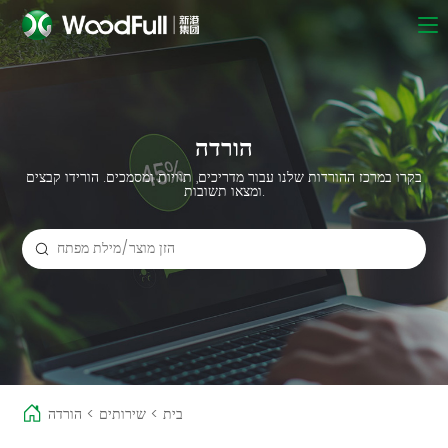
הורדה
בקרו במרכז ההורדות שלנו עבור מדריכים, תוויות ומסמכים. הורידו קבצים
ומצאו תשובות.
בית
>
שירותים
>
הורדה